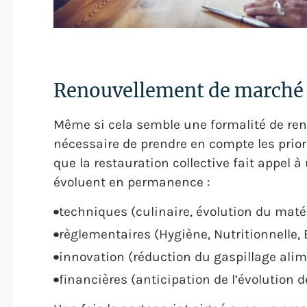
Renouvellement de marché d
Même si cela semble une formalité de re
nécessaire de prendre en compte les priori
que la restauration collective fait appel
évoluent en permanence :
techniques (culinaire, évolution du matér
règlementaires (Hygiène, Nutritionnelle, 
innovation (réduction du gaspillage alim
financières (anticipation de l’évolution de