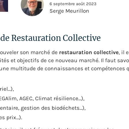
6 septembre août 2023
Serge Meurillon
e Restauration Collective
nouveler son marché de
restauration collective
, il 
tés et objectifs de ce nouveau marché. Il faut savo
 à une multitude de connaissances et compétences 
iel…),
EGAlim, AGEC, Climat résilience…),
entaire, gestion des biodéchets…),
s prix…).