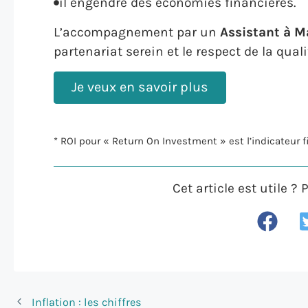
il engendre des économies financières.
L’accompagnement par un
Assistant à M
partenariat serein et le respect de la qual
Je veux en savoir plus
* ROI pour « Return On Investment » est l’indicateur 
Cet article est utile 
Inflation : les chiffres