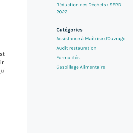
Réduction des Déchets : SERD
2022
Catégories
Assistance à Maîtrise d'Ouvrage
Audit restauration
est
Formalités
ir
Gaspillage Alimentaire
qui