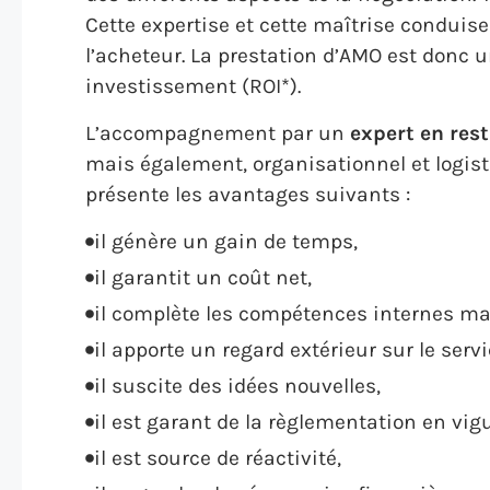
Cette expertise et cette maîtrise conduise
l’acheteur. La prestation d’AMO est donc 
investissement (ROI*).
L’accompagnement par un
expert en rest
mais également, organisationnel et logist
présente les avantages suivants :
il génère un gain de temps,
il garantit un coût net,
il complète les compétences internes m
il apporte un regard extérieur sur le serv
il suscite des idées nouvelles,
il est garant de la règlementation en vig
il est source de réactivité,