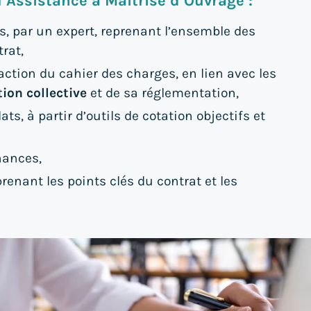
l’Assistance à Maîtrise d’Ouvrage :
es, par un expert, reprenant l’ensemble des
rat,
daction du cahier des charges, en lien avec les
ion collective
et de sa réglementation,
ats, à partir d’outils de cotation objectifs et
nances,
renant les points clés du contrat et les