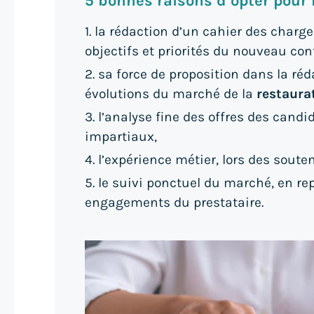
5 bonnes raisons d’opter pour 
1. la rédaction d’un cahier des charg
objectifs et priorités du nouveau cont
2. sa force de proposition dans la ré
évolutions du marché de la
restaurat
3. l’analyse fine des offres des candid
impartiaux,
4. l’expérience métier, lors des soute
5. le suivi ponctuel du marché, en rep
engagements du prestataire.